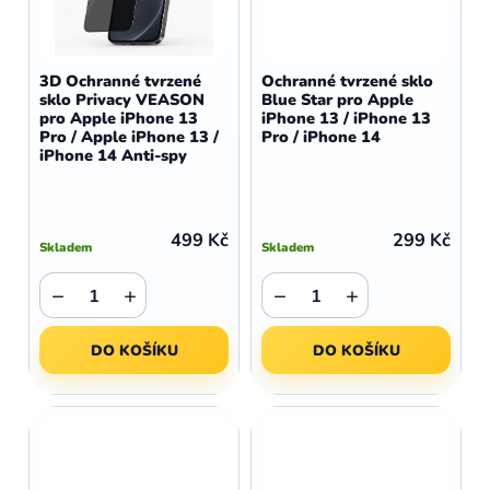
3D Ochranné tvrzené
Ochranné tvrzené sklo
sklo Privacy VEASON
Blue Star pro Apple
pro Apple iPhone 13
iPhone 13 / iPhone 13
Pro / Apple iPhone 13 /
Pro / iPhone 14
iPhone 14 Anti-spy
499 Kč
299 Kč
Skladem
Skladem
−
+
−
+
DO KOŠÍKU
DO KOŠÍKU