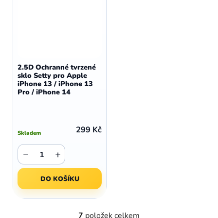
2.5D Ochranné tvrzené
sklo Setty pro Apple
iPhone 13 / iPhone 13
Pro / iPhone 14
299 Kč
Skladem
−
+
DO KOŠÍKU
7
položek celkem