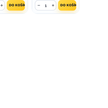
+
−
+
DO KOŠÍKU
DO KOŠÍKU