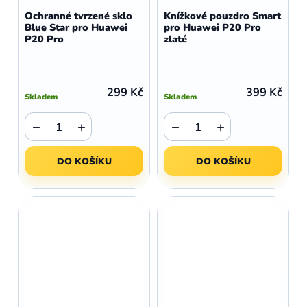
Ochranné tvrzené sklo
Knížkové pouzdro Smart
Blue Star pro Huawei
pro Huawei P20 Pro
P20 Pro
zlaté
299 Kč
399 Kč
Skladem
Skladem
−
+
−
+
DO KOŠÍKU
DO KOŠÍKU