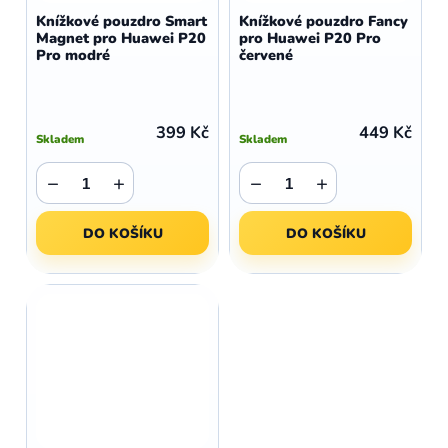
Knížkové pouzdro Smart
Knížkové pouzdro Fancy
Magnet pro Huawei P20
pro Huawei P20 Pro
Pro modré
červené
399 Kč
449 Kč
Skladem
Skladem
−
+
−
+
DO KOŠÍKU
DO KOŠÍKU