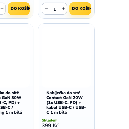
+
−
+
DO KOŠÍKU
DO KOŠÍKU
ka do sítě
Nabíječka do sítě
t GaN 30W
Contact GaN 20W
B-C, PD) +
(1x USB-C, PD) +
USB-C /
kabel USB-C / USB-
ng 1 m bílá
C 1 m bílá
Skladem
399 Kč