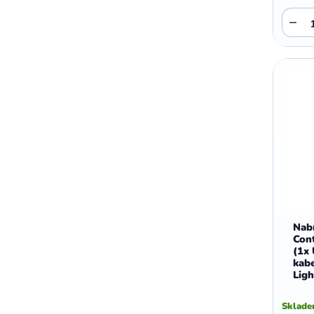
−
Nabí
Con
(1x
kabe
Ligh
Sklad