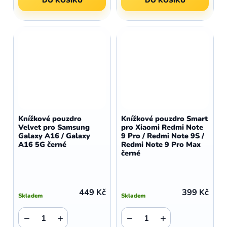
DO KOŠÍKU
DO KOŠÍKU
Knížkové pouzdro
Knížkové pouzdro Smart
Velvet pro Samsung
pro Xiaomi Redmi Note
Galaxy A16 / Galaxy
9 Pro / Redmi Note 9S /
A16 5G černé
Redmi Note 9 Pro Max
černé
449 Kč
399 Kč
Skladem
Skladem
−
+
−
+