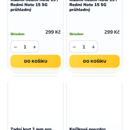
Redmi Note 15 5G
Redmi Note 15 5G
průhledný
průhledný
299 Kč
299 Kč
Skladem
Skladem
−
+
−
+
DO KOŠÍKU
DO KOŠÍKU
Zadní kryt 2 mm pro
Knížkové pouzdro