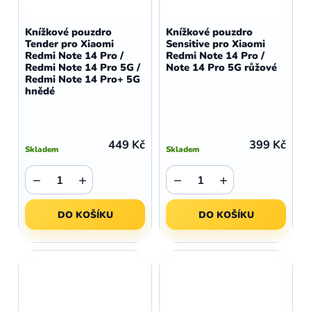
Knížkové pouzdro
Knížkové pouzdro
Tender pro Xiaomi
Sensitive pro Xiaomi
Redmi Note 14 Pro /
Redmi Note 14 Pro /
Redmi Note 14 Pro 5G /
Note 14 Pro 5G růžové
Redmi Note 14 Pro+ 5G
hnědé
449 Kč
399 Kč
Skladem
Skladem
−
+
−
+
DO KOŠÍKU
DO KOŠÍKU