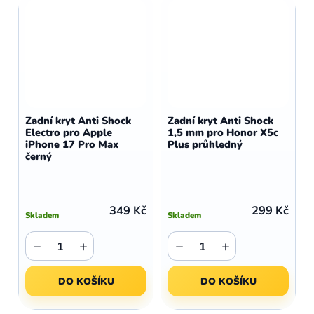
Zadní kryt Anti Shock
Zadní kryt Anti Shock
Electro pro Apple
1,5 mm pro Honor X5c
iPhone 17 Pro Max
Plus průhledný
černý
349 Kč
299 Kč
Skladem
Skladem
−
+
−
+
DO KOŠÍKU
DO KOŠÍKU