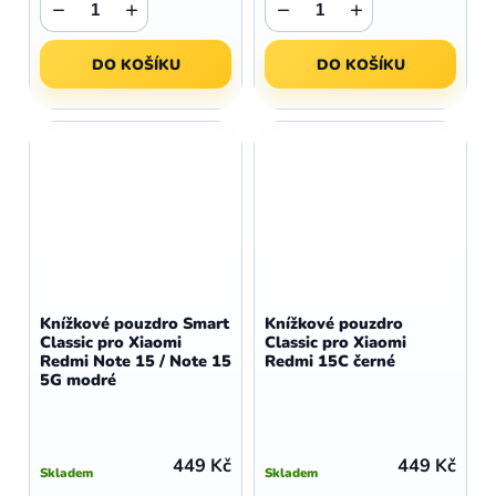
−
+
−
+
DO KOŠÍKU
DO KOŠÍKU
Knížkové pouzdro Smart
Knížkové pouzdro
Classic pro Xiaomi
Classic pro Xiaomi
Redmi Note 15 / Note 15
Redmi 15C černé
5G modré
449 Kč
449 Kč
Skladem
Skladem