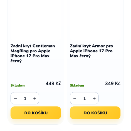
Zadní kryt Gentleman
Zadní kryt Armor pro
MagRing pro Apple
Apple iPhone 17 Pro
iPhone 17 Pro Max
Max černý
černý
449 Kč
349 Kč
Skladem
Skladem
−
+
−
+
DO KOŠÍKU
DO KOŠÍKU