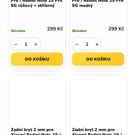
Pro / Redmi Note 15 Pro
Pro / Redmi Note 15 Pro
5G růžový + stříbrný
5G modrý
299 Kč
299 Kč
Skladem
Skladem
−
+
−
+
DO KOŠÍKU
DO KOŠÍKU
Zadní kryt 2 mm pro
Zadní kryt 2 mm pro
Xiaomi Redmi Note 15 /
Xiaomi Redmi Note 15 /