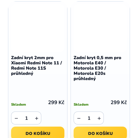
Zadní kryt 2mm pro
Zadní kryt 0,5 mm pro
Xiaomi Redmi Note 11 /
Motorola E40 /
Redmi Note 11S
Motorola E30 /
průhledný
Motorola E20s
průhledný
299 Kč
299 Kč
Skladem
Skladem
−
+
−
+
DO KOŠÍKU
DO KOŠÍKU