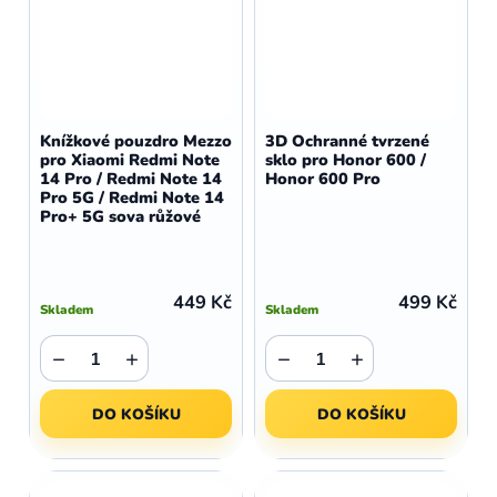
Knížkové pouzdro Mezzo
3D Ochranné tvrzené
pro Xiaomi Redmi Note
sklo pro Honor 600 /
14 Pro / Redmi Note 14
Honor 600 Pro
Pro 5G / Redmi Note 14
Pro+ 5G sova růžové
449 Kč
499 Kč
Skladem
Skladem
−
+
−
+
DO KOŠÍKU
DO KOŠÍKU