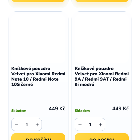
Knížkové pouzdro
Knížkové pouzdro
Velvet pro Xiaomi Redmi
Velvet pro Xiaomi Redmi
Note 10 / Redmi Note
9A / Redmi 9AT / Redmi
10S černé
9i modré
449 Kč
449 Kč
Skladem
Skladem
−
+
−
+