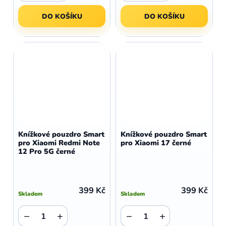
DO KOŠÍKU
DO KOŠÍKU
Knížkové pouzdro Smart
Knížkové pouzdro Smart
pro Xiaomi Redmi Note
pro Xiaomi 17 černé
12 Pro 5G černé
399 Kč
399 Kč
Skladem
Skladem
−
+
−
+