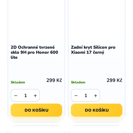
2D Ochranné tvrzené
Zadní kryt Silicon pro
sklo 9H pro Honor 600
Xiaomi 17 černý
lite
299 Kč
299 Kč
Skladem
Skladem
−
+
−
+
DO KOŠÍKU
DO KOŠÍKU