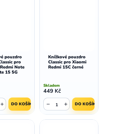
vé pouzdro
Knížkové pouzdro
lassic pro
Classic pro Xiaomi
 Redmi Note
Redmi 15C černé
te 15 5G
Skladem
449 Kč
+
−
+
DO KOŠÍKU
DO KOŠÍKU