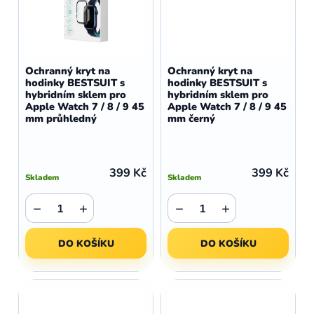
Ochranný kryt na
Ochranný kryt na
hodinky BESTSUIT s
hodinky BESTSUIT s
hybridním sklem pro
hybridním sklem pro
Apple Watch 7 / 8 / 9 45
Apple Watch 7 / 8 / 9 45
mm průhledný
mm černý
399 Kč
399 Kč
Skladem
Skladem
−
+
−
+
DO KOŠÍKU
DO KOŠÍKU