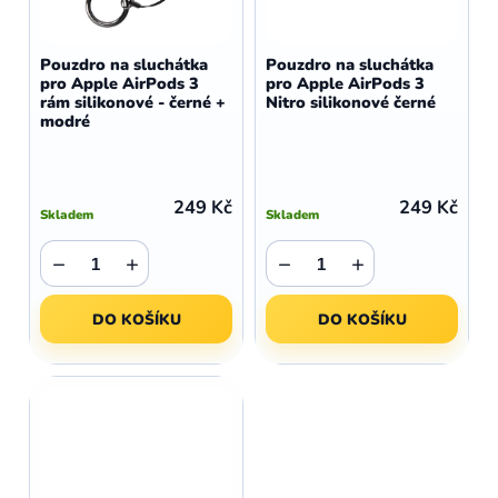
Pouzdro na sluchátka
Pouzdro na sluchátka
pro Apple AirPods 3
pro Apple AirPods 3
rám silikonové - černé +
Nitro silikonové černé
modré
249 Kč
249 Kč
Skladem
Skladem
−
+
−
+
DO KOŠÍKU
DO KOŠÍKU