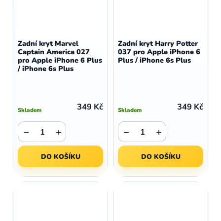
Zadní kryt Marvel
Zadní kryt Harry Potter
Captain America 027
037 pro Apple iPhone 6
pro Apple iPhone 6 Plus
Plus / iPhone 6s Plus
/ iPhone 6s Plus
349 Kč
349 Kč
Skladem
Skladem
−
+
−
+
DO KOŠÍKU
DO KOŠÍKU