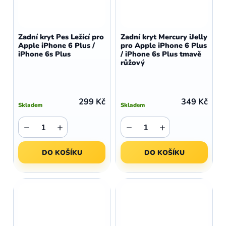
Zadní kryt Pes Ležící pro
Zadní kryt Mercury iJelly
Apple iPhone 6 Plus /
pro Apple iPhone 6 Plus
iPhone 6s Plus
/ iPhone 6s Plus tmavě
růžový
299 Kč
349 Kč
Skladem
Skladem
−
+
−
+
DO KOŠÍKU
DO KOŠÍKU