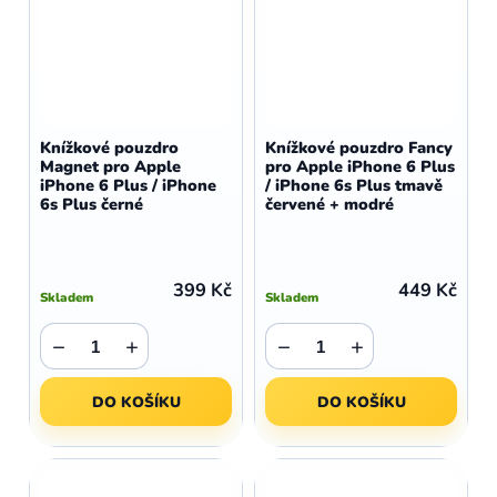
Knížkové pouzdro
Knížkové pouzdro Fancy
Magnet pro Apple
pro Apple iPhone 6 Plus
iPhone 6 Plus / iPhone
/ iPhone 6s Plus tmavě
6s Plus černé
červené + modré
399 Kč
449 Kč
Skladem
Skladem
−
+
−
+
DO KOŠÍKU
DO KOŠÍKU