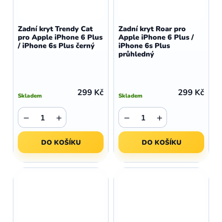
Zadní kryt Trendy Cat
Zadní kryt Roar pro
pro Apple iPhone 6 Plus
Apple iPhone 6 Plus /
/ iPhone 6s Plus černý
iPhone 6s Plus
průhledný
299 Kč
299 Kč
Skladem
Skladem
−
+
−
+
DO KOŠÍKU
DO KOŠÍKU