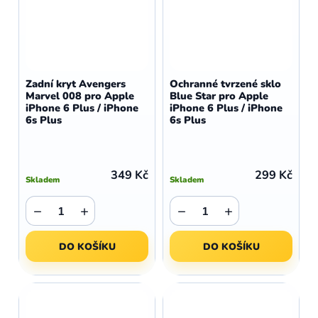
Zadní kryt Avengers
Ochranné tvrzené sklo
Marvel 008 pro Apple
Blue Star pro Apple
iPhone 6 Plus / iPhone
iPhone 6 Plus / iPhone
6s Plus
6s Plus
349 Kč
299 Kč
Skladem
Skladem
−
+
−
+
DO KOŠÍKU
DO KOŠÍKU