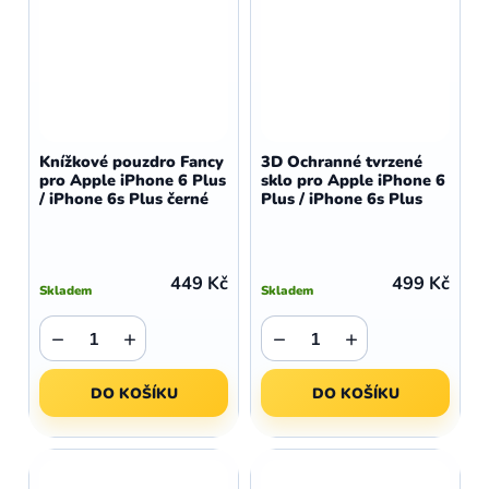
Knížkové pouzdro Fancy
3D Ochranné tvrzené
pro Apple iPhone 6 Plus
sklo pro Apple iPhone 6
/ iPhone 6s Plus černé
Plus / iPhone 6s Plus
449 Kč
499 Kč
Skladem
Skladem
−
+
−
+
DO KOŠÍKU
DO KOŠÍKU