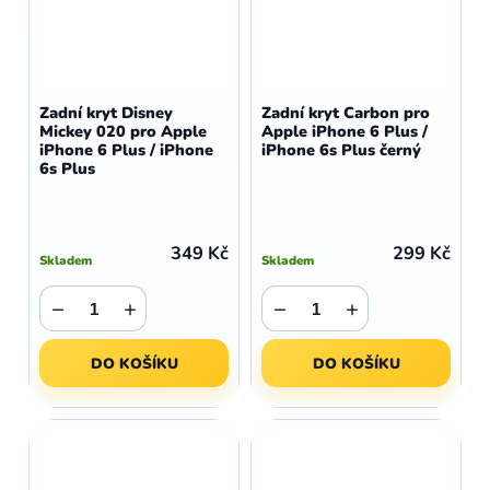
Zadní kryt Disney
Zadní kryt Carbon pro
Mickey 020 pro Apple
Apple iPhone 6 Plus /
iPhone 6 Plus / iPhone
iPhone 6s Plus černý
6s Plus
349 Kč
299 Kč
Skladem
Skladem
−
+
−
+
DO KOŠÍKU
DO KOŠÍKU