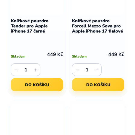
Knížkové pouzdro
Knížkové pouzdro
Tender pro Apple
Forcell Mezzo Sova pro
iPhone 17 černé
Apple iPhone 17 fialové
449 Kč
449 Kč
Skladem
Skladem
−
+
−
+
DO KOŠÍKU
DO KOŠÍKU