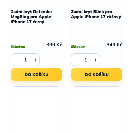
Zadní kryt Defender
Zadní kryt Blink pro
MagRing pro Apple
Apple iPhone 17 růžový
iPhone 17 černý
399 Kč
349 Kč
Skladem
Skladem
−
+
−
+
DO KOŠÍKU
DO KOŠÍKU