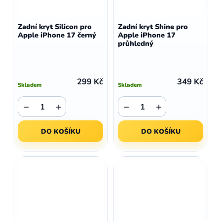
Zadní kryt Silicon pro
Zadní kryt Shine pro
Apple iPhone 17 černý
Apple iPhone 17
průhledný
299 Kč
349 Kč
Skladem
Skladem
−
+
−
+
DO KOŠÍKU
DO KOŠÍKU