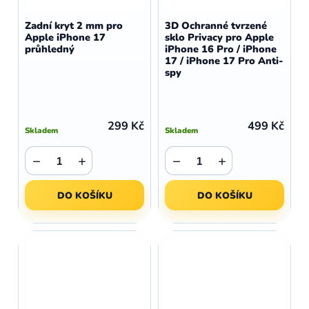
Zadní kryt 2 mm pro
3D Ochranné tvrzené
Apple iPhone 17
sklo Privacy pro Apple
průhledný
iPhone 16 Pro / iPhone
17 / iPhone 17 Pro Anti-
spy
299 Kč
499 Kč
Skladem
Skladem
−
+
−
+
DO KOŠÍKU
DO KOŠÍKU