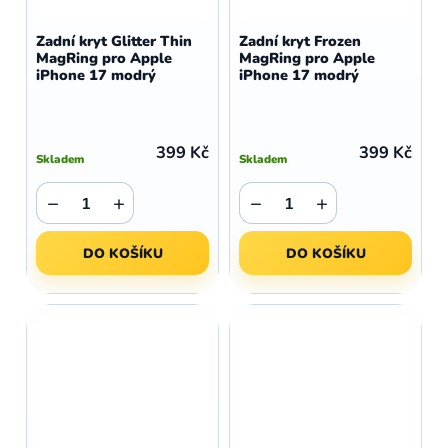
Zadní kryt Glitter Thin
Zadní kryt Frozen
MagRing pro Apple
MagRing pro Apple
iPhone 17 modrý
iPhone 17 modrý
399 Kč
399 Kč
Skladem
Skladem
−
+
−
+
DO KOŠÍKU
DO KOŠÍKU