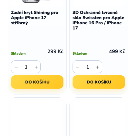
Zadní kryt Shining pro
3D Ochranné tvrzené
Apple iPhone 17
sklo Swissten pro Apple
stříbrný
iPhone 16 Pro / iPhone
17
299 Kč
499 Kč
Skladem
Skladem
−
+
−
+
DO KOŠÍKU
DO KOŠÍKU