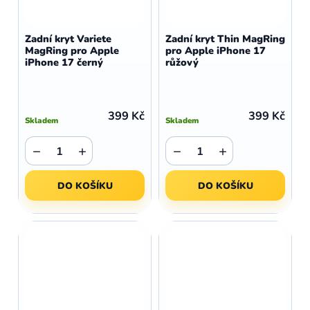
Zadní kryt Variete
Zadní kryt Thin MagRing
MagRing pro Apple
pro Apple iPhone 17
iPhone 17 černý
růžový
399 Kč
399 Kč
Skladem
Skladem
−
+
−
+
DO KOŠÍKU
DO KOŠÍKU