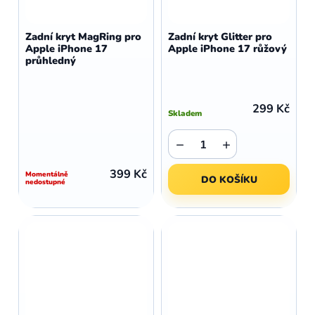
Zadní kryt MagRing pro
Zadní kryt Glitter pro
Apple iPhone 17
Apple iPhone 17 růžový
průhledný
299 Kč
Skladem
−
+
399 Kč
Momentálně
DO KOŠÍKU
nedostupné