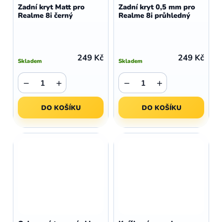
Zadní kryt Matt pro
Zadní kryt 0,5 mm pro
Realme 8i černý
Realme 8i průhledný
249 Kč
249 Kč
Skladem
Skladem
−
+
−
+
DO KOŠÍKU
DO KOŠÍKU