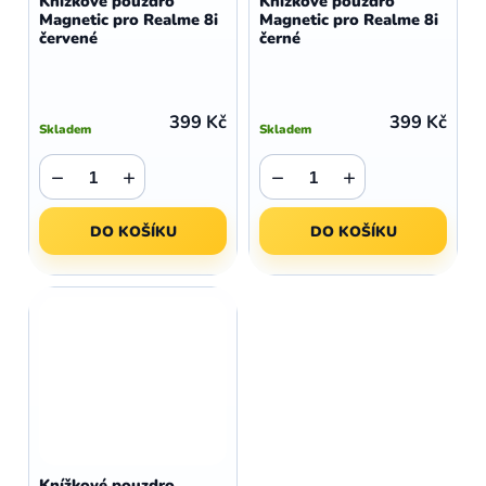
Knížkové pouzdro
Knížkové pouzdro
Magnetic pro Realme 8i
Magnetic pro Realme 8i
červené
černé
399 Kč
399 Kč
Skladem
Skladem
−
+
−
+
DO KOŠÍKU
DO KOŠÍKU
Knížkové pouzdro