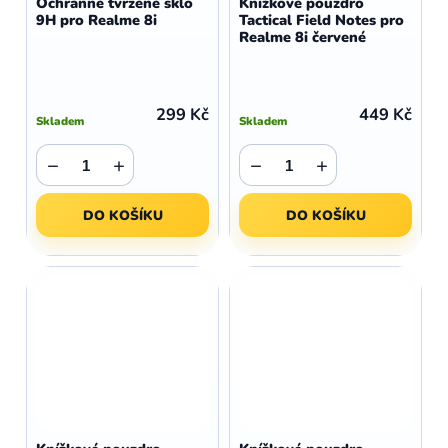
Ochranné tvrzené sklo
Knížkové pouzdro
9H pro Realme 8i
Tactical Field Notes pro
Realme 8i červené
299 Kč
449 Kč
Skladem
Skladem
−
+
−
+
DO KOŠÍKU
DO KOŠÍKU