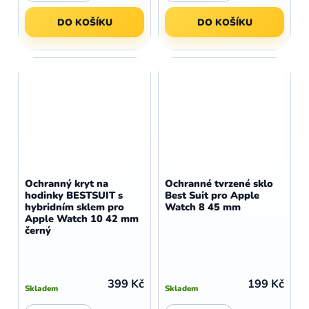
DO KOŠÍKU
DO KOŠÍKU
Ochranný kryt na
Ochranné tvrzené sklo
hodinky BESTSUIT s
Best Suit pro Apple
hybridním sklem pro
Watch 8 45 mm
Apple Watch 10 42 mm
černý
399 Kč
199 Kč
Skladem
Skladem