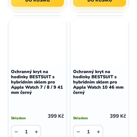
DO KOŠÍKU
DO KOŠÍKU
Ochranný kryt na
Ochranný kryt na
hodinky BESTSUIT s
hodinky BESTSUIT s
hybridním sklem pro
hybridním sklem pro
Apple Watch 7 / 8 / 9 41
Apple Watch 10 46 mm
mm černý
černý
399 Kč
399 Kč
Skladem
Skladem
−
+
−
+