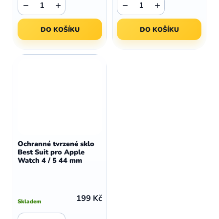
−
+
−
+
DO KOŠÍKU
DO KOŠÍKU
Ochranné tvrzené sklo
Best Suit pro Apple
Watch 4 / 5 44 mm
199 Kč
Skladem