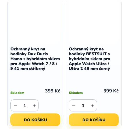
Ochranný kryt na
Ochranný kryt na
hodinky Dux Ducis
hodinky BESTSUIT s
Hamo s hybridním sklem
hybridním sklem pro
pro Apple Watch 7 / 8 /
Apple Watch Ultra /
9 41 mm stříbrný
Ultra 2 49 mm černý
399 Kč
399 Kč
Skladem
Skladem
−
+
−
+
DO KOŠÍKU
DO KOŠÍKU