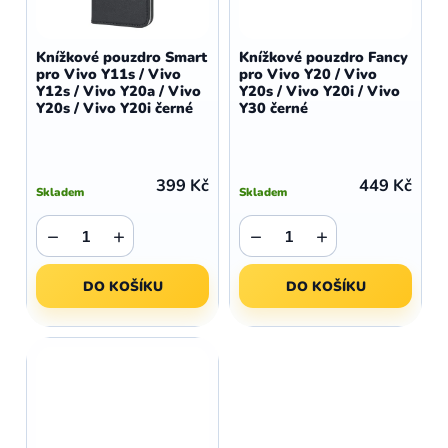
Knížkové pouzdro Smart
Knížkové pouzdro Fancy
pro Vivo Y11s / Vivo
pro Vivo Y20 / Vivo
Y12s / Vivo Y20a / Vivo
Y20s / Vivo Y20i / Vivo
Y20s / Vivo Y20i černé
Y30 černé
399 Kč
449 Kč
Skladem
Skladem
−
+
−
+
DO KOŠÍKU
DO KOŠÍKU