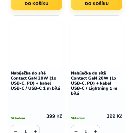
DO KOŠÍKU
DO KOŠÍKU
Nabíječka do sítě
Nabíječka do sítě
Contact GaN 20W (1x
Contact GaN 20W (1x
USB-C, PD) + kabel
USB-C, PD) + kabel
USB-C / USB-C 1 m bílá
USB-C / Lightning 1 m
bílá
399 Kč
399 Kč
Skladem
Skladem
−
+
−
+