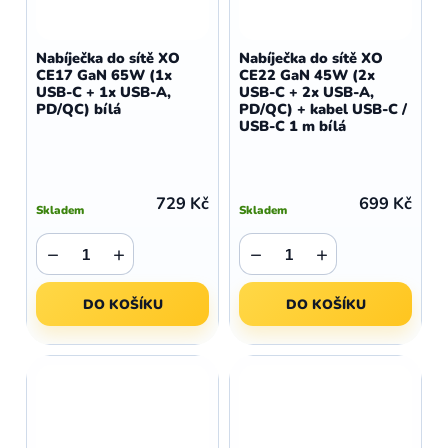
Nabíječka do sítě XO
Nabíječka do sítě XO
CE17 GaN 65W (1x
CE22 GaN 45W (2x
USB-C + 1x USB-A,
USB-C + 2x USB-A,
PD/QC) bílá
PD/QC) + kabel USB-C /
USB-C 1 m bílá
729 Kč
699 Kč
Skladem
Skladem
−
+
−
+
DO KOŠÍKU
DO KOŠÍKU