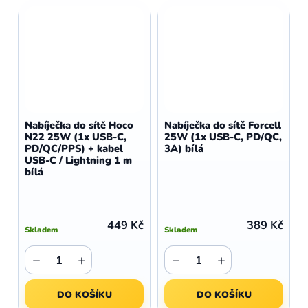
Nabíječka do sítě Hoco
Nabíječka do sítě Forcell
N22 25W (1x USB-C,
25W (1x USB-C, PD/QC,
PD/QC/PPS) + kabel
3A) bílá
USB-C / Lightning 1 m
bílá
449 Kč
389 Kč
Skladem
Skladem
−
+
−
+
DO KOŠÍKU
DO KOŠÍKU