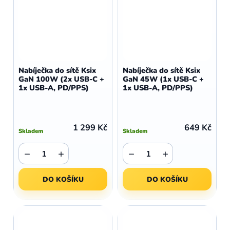
Nabíječka do sítě Ksix
Nabíječka do sítě Ksix
GaN 100W (2x USB-C +
GaN 45W (1x USB-C +
1x USB-A, PD/PPS)
1x USB-A, PD/PPS)
1 299 Kč
649 Kč
Skladem
Skladem
−
+
−
+
DO KOŠÍKU
DO KOŠÍKU