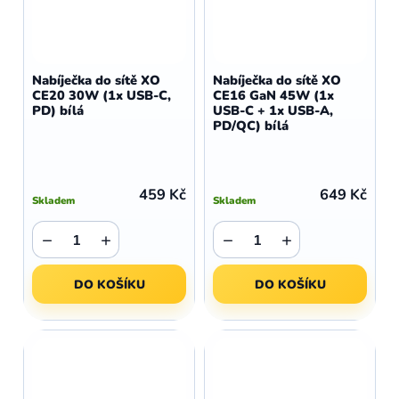
Nabíječka do sítě XO
Nabíječka do sítě XO
CE20 30W (1x USB-C,
CE16 GaN 45W (1x
PD) bílá
USB-C + 1x USB-A,
PD/QC) bílá
459 Kč
649 Kč
Skladem
Skladem
−
+
−
+
DO KOŠÍKU
DO KOŠÍKU