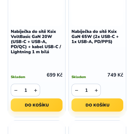
Nabíječka do sítě Ksix
Nabíječka do sítě Ksix
VoltBasic GaN 20W
GaN 65W (2x USB-C +
(USB-C + USB-A,
1x USB-A, PD/PPS)
PD/QC) + kabel USB-C /
Lightning 1 m bílá
699 Kč
749 Kč
Skladem
Skladem
−
+
−
+
DO KOŠÍKU
DO KOŠÍKU