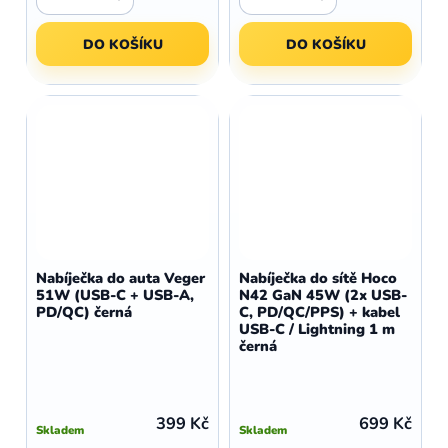
DO KOŠÍKU
DO KOŠÍKU
Nabíječka do auta Veger
Nabíječka do sítě Hoco
51W (USB-C + USB-A,
N42 GaN 45W (2x USB-
PD/QC) černá
C, PD/QC/PPS) + kabel
USB-C / Lightning 1 m
černá
399 Kč
699 Kč
Skladem
Skladem