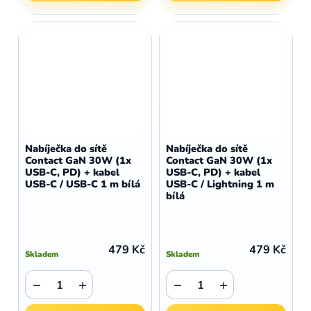
Nabíječka do sítě
Nabíječka do sítě
Contact GaN 30W (1x
Contact GaN 30W (1x
USB-C, PD) + kabel
USB-C, PD) + kabel
USB-C / USB-C 1 m bílá
USB-C / Lightning 1 m
bílá
479 Kč
479 Kč
Skladem
Skladem
−
+
−
+