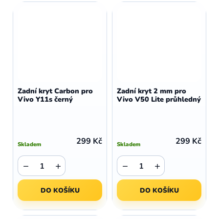
Zadní kryt Carbon pro
Zadní kryt 2 mm pro
Vivo Y11s černý
Vivo V50 Lite průhledný
299 Kč
299 Kč
Skladem
Skladem
−
+
−
+
DO KOŠÍKU
DO KOŠÍKU