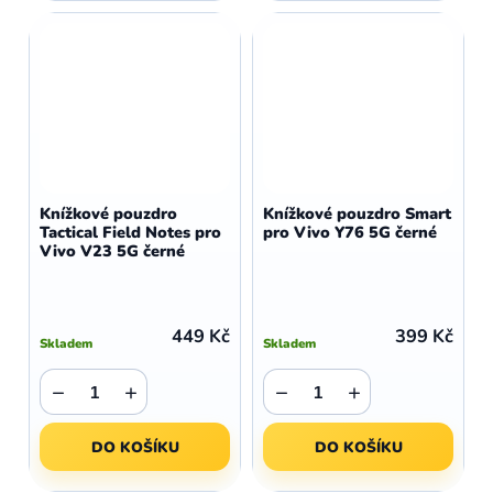
Knížkové pouzdro
Knížkové pouzdro Smart
Tactical Field Notes pro
pro Vivo Y76 5G černé
Vivo V23 5G černé
449 Kč
399 Kč
Skladem
Skladem
−
+
−
+
DO KOŠÍKU
DO KOŠÍKU