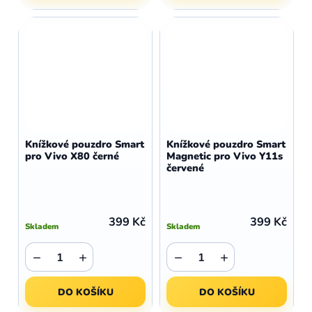
Knížkové pouzdro Smart
Knížkové pouzdro Smart
pro Vivo X80 černé
Magnetic pro Vivo Y11s
červené
399 Kč
399 Kč
Skladem
Skladem
−
+
−
+
DO KOŠÍKU
DO KOŠÍKU