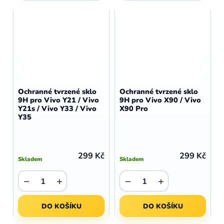
Ochranné tvrzené sklo
Ochranné tvrzené sklo
9H pro Vivo Y21 / Vivo
9H pro Vivo X90 / Vivo
Y21s / Vivo Y33 / Vivo
X90 Pro
Y35
299 Kč
299 Kč
Skladem
Skladem
−
+
−
+
DO KOŠÍKU
DO KOŠÍKU