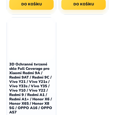
DO KOŠÍKU
DO KOŠÍKU
3D Ochranné tvrzené
sklo Full Coverage pro
Xiaomi Redmi 9A /
Redmi 9AT / Redmi 9C /
Vivo Y21 / Vivo Y21s /
Vivo Y33s / Vivo Y35 /
Vivo Y10 / Vivo Y22 /
Redmi 9 / Redmi A1 /
Redmi A1+ / Honor X6 /
Honor X6S / Honor X8
5G / OPPO A16 / OPPO
A57