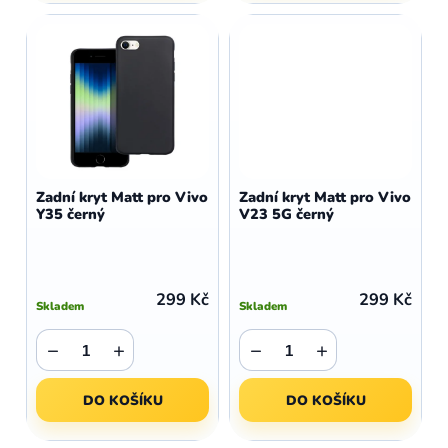
Zadní kryt Matt pro Vivo
Zadní kryt Matt pro Vivo
Y35 černý
V23 5G černý
299 Kč
299 Kč
Skladem
Skladem
−
+
−
+
DO KOŠÍKU
DO KOŠÍKU