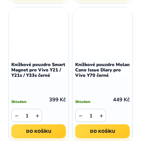
Knížkové pouzdro Smart
Knížkové pouzdro Molan
Magnet pro Vivo Y21 /
Cano Issue Diary pro
Y21s / Y33s černé
Vivo Y70 černé
399 Kč
449 Kč
Skladem
Skladem
−
+
−
+
DO KOŠÍKU
DO KOŠÍKU