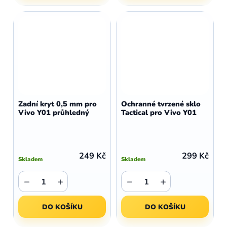
Zadní kryt 0,5 mm pro
Ochranné tvrzené sklo
Vivo Y01 průhledný
Tactical pro Vivo Y01
249 Kč
299 Kč
Skladem
Skladem
−
+
−
+
DO KOŠÍKU
DO KOŠÍKU