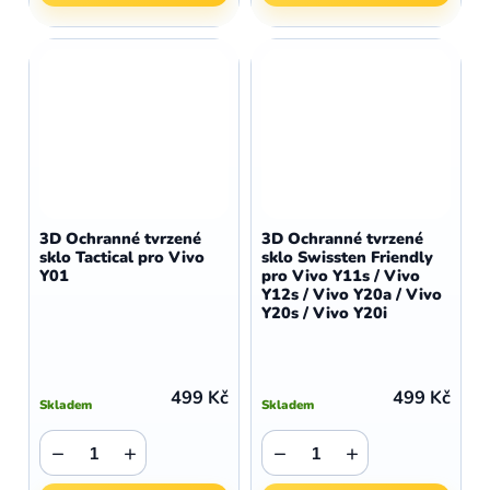
3D Ochranné tvrzené
3D Ochranné tvrzené
sklo Tactical pro Vivo
sklo Swissten Friendly
Y01
pro Vivo Y11s / Vivo
Y12s / Vivo Y20a / Vivo
Y20s / Vivo Y20i
499 Kč
499 Kč
Skladem
Skladem
−
+
−
+