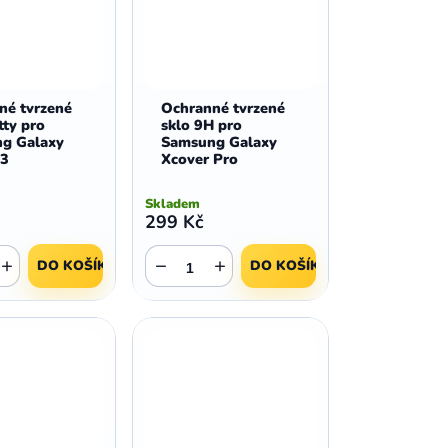
né tvrzené
Ochranné tvrzené
tty pro
sklo 9H pro
g Galaxy
Samsung Galaxy
 3
Xcover Pro
Skladem
299 Kč
+
−
+
DO KOŠÍKU
DO KOŠÍKU