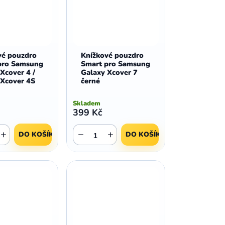
vé pouzdro
Knížkové pouzdro
pro Samsung
Smart pro Samsung
Xcover 4 /
Galaxy Xcover 7
 Xcover 4S
černé
Skladem
399 Kč
+
−
+
DO KOŠÍKU
DO KOŠÍKU