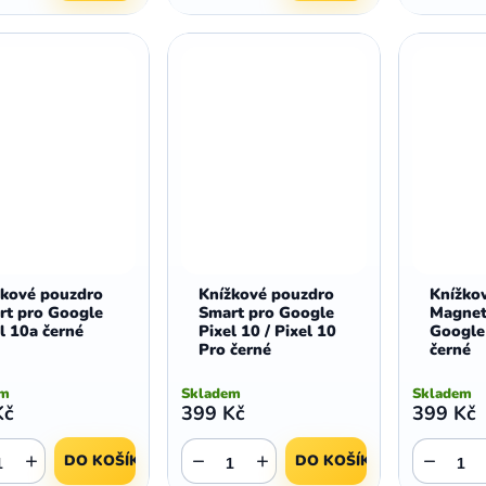
žkové pouzdro
Knížkové pouzdro
Knížko
rt pro Google
Smart pro Google
Magnet
l 10a černé
Pixel 10 / Pixel 10
Google 
Pro černé
černé
em
Skladem
Skladem
Kč
399 Kč
399 Kč
+
−
+
−
DO KOŠÍKU
DO KOŠÍKU