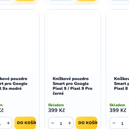
žkové pouzdro
Knížkové pouzdro
Knížko
rt pro Google
Smart pro Google
Smart 
l 9a modré
Pixel 9 / Pixel 9 Pro
Pixel 8
černé
em
Skladem
Skladem
Kč
399 Kč
399 Kč
+
−
+
−
DO KOŠÍKU
DO KOŠÍKU