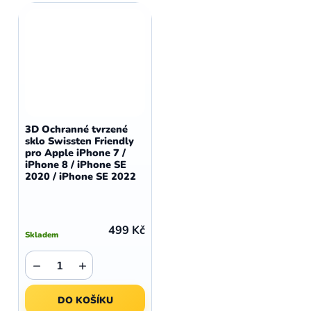
3D Ochranné tvrzené
sklo Swissten Friendly
pro Apple iPhone 7 /
iPhone 8 / iPhone SE
2020 / iPhone SE 2022
499 Kč
Skladem
−
+
DO KOŠÍKU