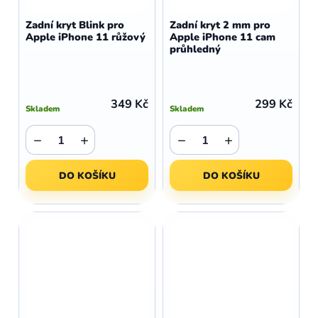
Zadní kryt Blink pro
Zadní kryt 2 mm pro
Apple iPhone 11 růžový
Apple iPhone 11 cam
průhledný
349 Kč
299 Kč
Skladem
Skladem
−
+
−
+
DO KOŠÍKU
DO KOŠÍKU