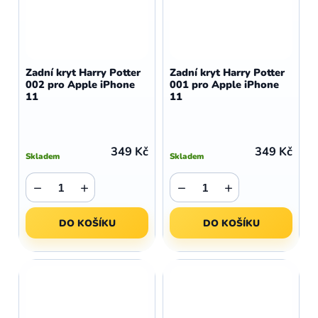
Zadní kryt Harry Potter
Zadní kryt Harry Potter
002 pro Apple iPhone
001 pro Apple iPhone
11
11
349 Kč
349 Kč
Skladem
Skladem
−
+
−
+
DO KOŠÍKU
DO KOŠÍKU