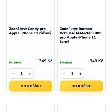
Zadní kryt Candy pro
Zadní kryt Batman
Apple iPhone 11 růžový
WPCBATMAN2609 009
pro Apple iPhone 11
černý
349 Kč
349 Kč
Skladem
Skladem
−
+
−
+
DO KOŠÍKU
DO KOŠÍKU