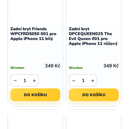
Zadní kryt Friends
Zadní kryt
WPCFRDS050 001 pro
DPCEQUEEN025 The
Apple iPhone 11 bílý
Evil Queen 001 pro
Apple iPhone 11 růžový
349 Kč
349 Kč
Skladem
Skladem
−
+
−
+
DO KOŠÍKU
DO KOŠÍKU