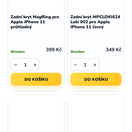
Zadní kryt MagRing pro
Zadní kryt MPCLOKI624
Apple iPhone 11
Loki 002 pro Apple
průhledný
iPhone 11 černý
399 Kč
349 Kč
Skladem
Skladem
−
+
−
+
DO KOŠÍKU
DO KOŠÍKU