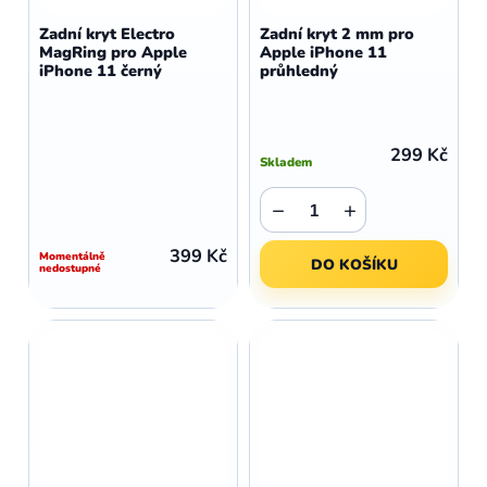
Zadní kryt Electro
Zadní kryt 2 mm pro
MagRing pro Apple
Apple iPhone 11
iPhone 11 černý
průhledný
299 Kč
Skladem
−
+
399 Kč
Momentálně
DO KOŠÍKU
nedostupné