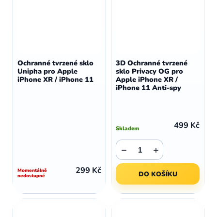
Ochranné tvrzené sklo
3D Ochranné tvrzené
Unipha pro Apple
sklo Privacy OG pro
iPhone XR / iPhone 11
Apple iPhone XR /
iPhone 11 Anti-spy
499 Kč
Skladem
−
+
299 Kč
Momentálně
DO KOŠÍKU
nedostupné