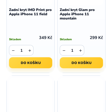
Zadní kryt IMD Print pro
Zadní kryt Glam pro
Apple iPhone 11 field
Apple iPhone 11
mountain
349 Kč
299 Kč
Skladem
Skladem
−
+
−
+
DO KOŠÍKU
DO KOŠÍKU