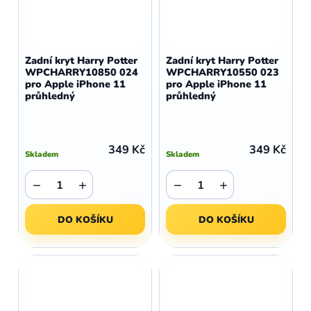
Zadní kryt Harry Potter
Zadní kryt Harry Potter
WPCHARRY10850 024
WPCHARRY10550 023
pro Apple iPhone 11
pro Apple iPhone 11
průhledný
průhledný
349 Kč
349 Kč
Skladem
Skladem
−
+
−
+
DO KOŠÍKU
DO KOŠÍKU