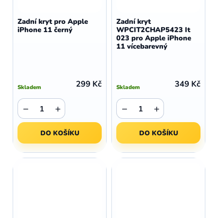
Zadní kryt pro Apple
Zadní kryt
iPhone 11 černý
WPCIT2CHAP5423 It
023 pro Apple iPhone
11 vícebarevný
299 Kč
349 Kč
Skladem
Skladem
−
+
−
+
DO KOŠÍKU
DO KOŠÍKU