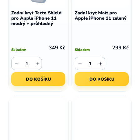
Zadní kryt Tecto Shield
Zadní kryt Matt pro
pro Apple iPhone 11
Apple iPhone 11 zelený
modrý + průhledný
349 Kč
299 Kč
Skladem
Skladem
−
+
−
+
DO KOŠÍKU
DO KOŠÍKU