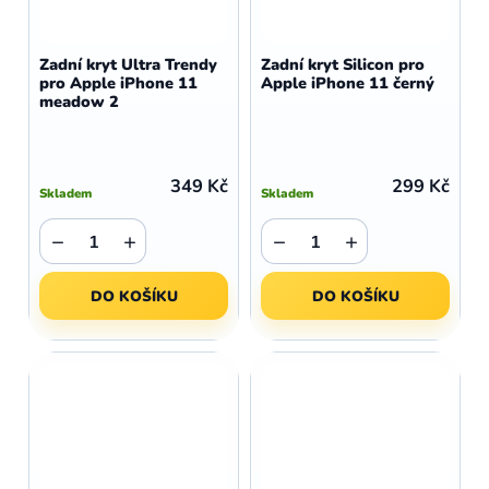
Zadní kryt Ultra Trendy
Zadní kryt Silicon pro
pro Apple iPhone 11
Apple iPhone 11 černý
meadow 2
349 Kč
299 Kč
Skladem
Skladem
−
+
−
+
DO KOŠÍKU
DO KOŠÍKU