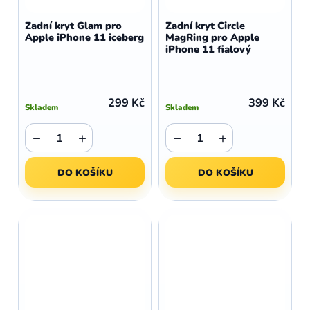
Zadní kryt Glam pro
Zadní kryt Circle
Apple iPhone 11 iceberg
MagRing pro Apple
iPhone 11 fialový
299 Kč
399 Kč
Skladem
Skladem
−
+
−
+
DO KOŠÍKU
DO KOŠÍKU