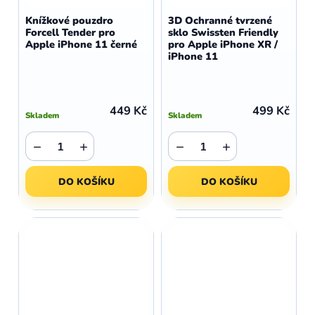
Knížkové pouzdro
3D Ochranné tvrzené
Forcell Tender pro
sklo Swissten Friendly
Apple iPhone 11 černé
pro Apple iPhone XR /
iPhone 11
449 Kč
499 Kč
Skladem
Skladem
−
+
−
+
DO KOŠÍKU
DO KOŠÍKU