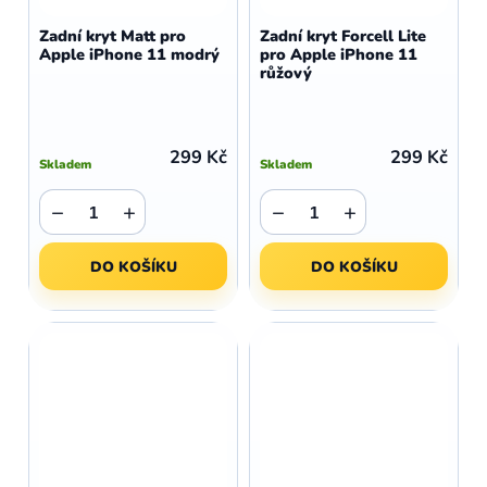
Zadní kryt Matt pro
Zadní kryt Forcell Lite
Apple iPhone 11 modrý
pro Apple iPhone 11
růžový
299 Kč
299 Kč
Skladem
Skladem
−
+
−
+
DO KOŠÍKU
DO KOŠÍKU