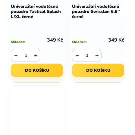
Univerzální vodotěsné
Univerzální vodotěsné
pouzdro Tactical Splash
pouzdro Swissten 6.5"
L/XL černé
černé
349 Kč
349 Kč
Skladem
Skladem
−
+
−
+
DO KOŠÍKU
DO KOŠÍKU