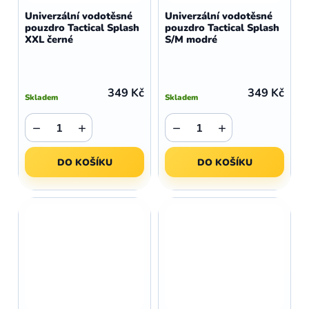
Univerzální vodotěsné
Univerzální vodotěsné
pouzdro Tactical Splash
pouzdro Tactical Splash
XXL černé
S/M modré
349 Kč
349 Kč
Skladem
Skladem
−
+
−
+
DO KOŠÍKU
DO KOŠÍKU