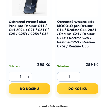
Ochranné tvrzené sklo
Ochranné tvrzené sklo
Pro+ pro Realme C11 /
MOCOLO pro Realme
C11 2021 / C21 / C21Y /
C11 / Realme C11 2021
C25 / C25Y / C25s / C35
/ Realme C21 / Realme
C21Y / Realme C25 /
Realme C25Y / Realme
C25s / Realme C35
299 Kč
299 Kč
Skladem
Skladem
−
+
−
+
DO KOŠÍKU
DO KOŠÍKU
4
položek celkem