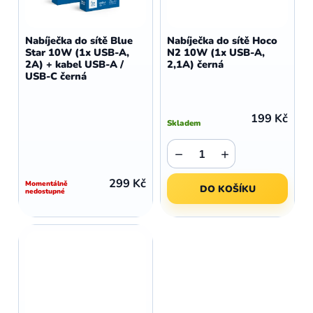
Nabíječka do sítě Blue
Nabíječka do sítě Hoco
Star 10W (1x USB-A,
N2 10W (1x USB-A,
2A) + kabel USB-A /
2,1A) černá
USB-C černá
199 Kč
Skladem
−
+
299 Kč
Momentálně
DO KOŠÍKU
nedostupné