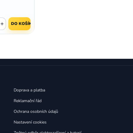
+
DO KOŠÍKU
Doprava a platba
Reklamační řád
Ochrana osobních údajů
Nastavení cookies
Zpětný odběr elektrozařízení a baterií