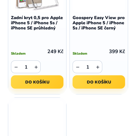
Zadní kryt 0,5 pro Apple
Goospery Easy View pro
iPhone 5 / iPhone 5s /
Apple iPhone 5 / iPhone
iPhone SE průhledný
5s / iPhone SE černý
249 Kč
399 Kč
Skladem
Skladem
−
+
−
+
DO KOŠÍKU
DO KOŠÍKU