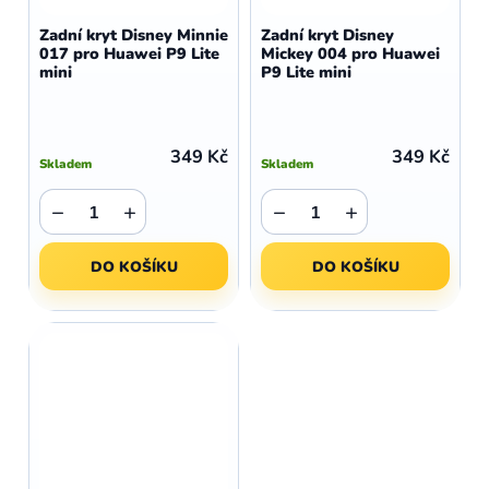
Zadní kryt Disney Minnie
Zadní kryt Disney
017 pro Huawei P9 Lite
Mickey 004 pro Huawei
mini
P9 Lite mini
349 Kč
349 Kč
Skladem
Skladem
−
+
−
+
DO KOŠÍKU
DO KOŠÍKU