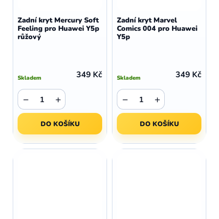
Zadní kryt Mercury Soft
Zadní kryt Marvel
Feeling pro Huawei Y5p
Comics 004 pro Huawei
růžový
Y5p
349 Kč
349 Kč
Skladem
Skladem
−
+
−
+
DO KOŠÍKU
DO KOŠÍKU