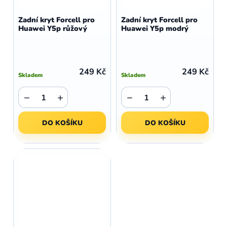
Zadní kryt Forcell pro
Zadní kryt Forcell pro
Huawei Y5p růžový
Huawei Y5p modrý
249 Kč
249 Kč
Skladem
Skladem
−
+
−
+
DO KOŠÍKU
DO KOŠÍKU