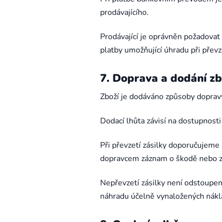
prodávajícího.
Prodávající je oprávněn požadovat
platby umožňující úhradu při převz
7. Doprava a dodání zb
Zboží je dodáváno způsoby dopravy
Dodací lhůta závisí na dostupnosti
Při převzetí zásilky doporučujeme
dopravcem záznam o škodě nebo zá
Nepřevzetí zásilky není odstoupen
náhradu účelně vynaložených nákla