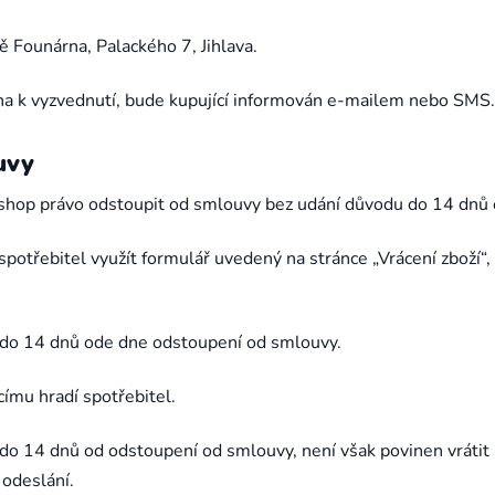
 Founárna, Palackého 7, Jihlava.
na k vyzvednutí, bude kupující informován e-mailem nebo SMS.
uvy
shop právo odstoupit od smlouvy bez udání důvodu do 14 dnů o
otřebitel využít formulář uvedený na stránce „Vrácení zboží“,
i do 14 dnů ode dne odstoupení od smlouvy.
címu hradí spotřebitel.
i do 14 dnů od odstoupení od smlouvy, není však povinen vrátit 
 odeslání.