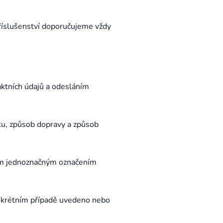
příslušenství doporučujeme vždy
aktních údajů a odesláním
ku, způsob dopravy a způsob
ným jednoznačným označením
onkrétním případě uvedeno nebo