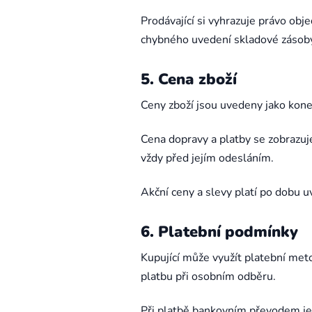
Prodávající si vyhrazuje právo ob
chybného uvedení skladové zásoby
5. Cena zboží
Ceny zboží jsou uvedeny jako kon
Cena dopravy a platby se zobrazuj
vždy před jejím odesláním.
Akční ceny a slevy platí po dobu 
6. Platební podmínky
Kupující může využít platební met
platbu při osobním odběru.
Při platbě bankovním převodem je