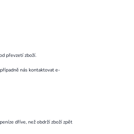
d převzetí zboží.
 případně nás kontaktovat e-
peníze dříve, než obdrží zboží zpět