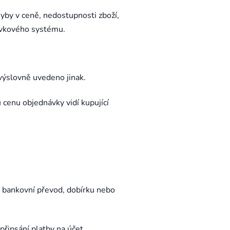
yby v ceně, nedostupnosti zboží,
ávkového systému.
výslovně uvedeno jinak.
 cenu objednávky vidí kupující
, bankovní převod, dobírku nebo
řipsání platby na účet