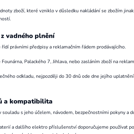
dnoty zboží, které vzniklo v důsledku nakládání se zbožím jinak
ností.
 z vadného plnění
e řídí právními předpisy a reklamačním řádem prodávajícího.
 Founárna, Palackého 7, Jihlava, nebo zasláním zboží na reklam
ečného odkladu, nejpozději do 30 dnů ode dne jejího uplatnění
 a kompatibilita
í v souladu s jeho účelem, návodem, bezpečnostními pokyny a 
terií a dalšího elektro příslušenství doporučujeme používat po