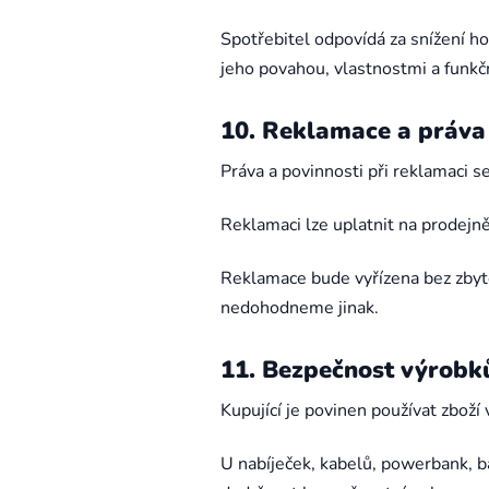
Spotřebitel odpovídá za snížení ho
jeho povahou, vlastnostmi a funkč
10. Reklamace a práva
Práva a povinnosti při reklamaci s
Reklamaci lze uplatnit na prodejně
Reklamace bude vyřízena bez zbyt
nedohodneme jinak.
11. Bezpečnost výrobků
Kupující je povinen používat zbož
U nabíječek, kabelů, powerbank, ba