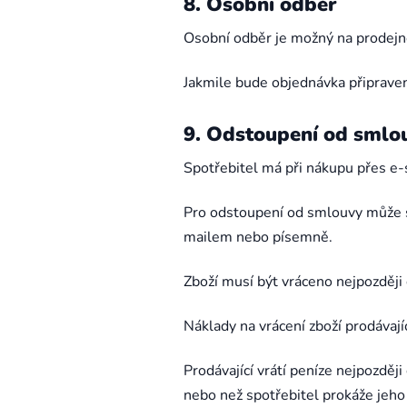
8. Osobní odběr
Osobní odběr je možný na prodejně
Jakmile bude objednávka připrave
9. Odstoupení od smlo
Spotřebitel má při nákupu přes e-
Pro odstoupení od smlouvy může sp
mailem nebo písemně.
Zboží musí být vráceno nejpozděj
Náklady na vrácení zboží prodávají
Prodávající vrátí peníze nejpozděj
nebo než spotřebitel prokáže jeho