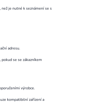
, než je nutné k seznámení se s
ační adresu.
, pokud se se zákazníkem
doporučeními výrobce.
uze kompatibilní zařízení a