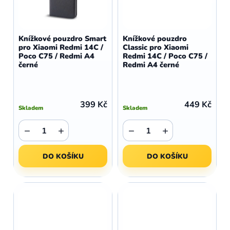
Knížkové pouzdro Smart
Knížkové pouzdro
pro Xiaomi Redmi 14C /
Classic pro Xiaomi
Poco C75 / Redmi A4
Redmi 14C / Poco C75 /
černé
Redmi A4 černé
399 Kč
449 Kč
Skladem
Skladem
−
+
−
+
DO KOŠÍKU
DO KOŠÍKU