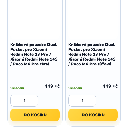
Knížkové pouzdro Dual
Knížkové pouzdro Dual
Pocket pro Xiaomi
Pocket pro Xiaomi
Redmi Note 13 Pro /
Redmi Note 13 Pro /
Xiaomi Redmi Note 14S
Xiaomi Redmi Note 14S
/ Poco M6 Pro zlaté
/ Poco M6 Pro růžové
449 Kč
449 Kč
Skladem
Skladem
−
+
−
+
DO KOŠÍKU
DO KOŠÍKU