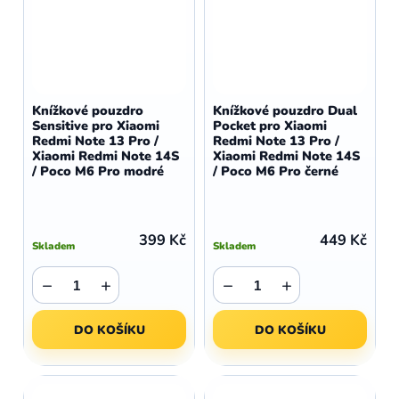
Knížkové pouzdro
Knížkové pouzdro Dual
Sensitive pro Xiaomi
Pocket pro Xiaomi
Redmi Note 13 Pro /
Redmi Note 13 Pro /
Xiaomi Redmi Note 14S
Xiaomi Redmi Note 14S
/ Poco M6 Pro modré
/ Poco M6 Pro černé
399 Kč
449 Kč
Skladem
Skladem
−
+
−
+
DO KOŠÍKU
DO KOŠÍKU