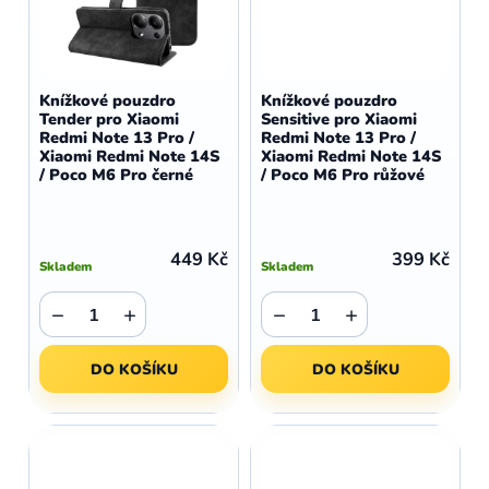
Knížkové pouzdro
Knížkové pouzdro
Tender pro Xiaomi
Sensitive pro Xiaomi
Redmi Note 13 Pro /
Redmi Note 13 Pro /
Xiaomi Redmi Note 14S
Xiaomi Redmi Note 14S
/ Poco M6 Pro černé
/ Poco M6 Pro růžové
449 Kč
399 Kč
Skladem
Skladem
−
+
−
+
DO KOŠÍKU
DO KOŠÍKU