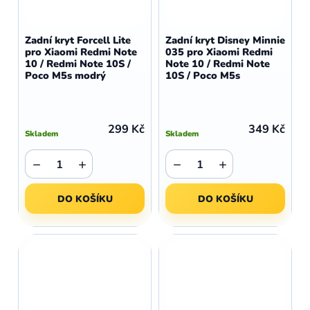
Zadní kryt Forcell Lite
Zadní kryt Disney Minnie
pro Xiaomi Redmi Note
035 pro Xiaomi Redmi
10 / Redmi Note 10S /
Note 10 / Redmi Note
Poco M5s modrý
10S / Poco M5s
299 Kč
349 Kč
Skladem
Skladem
−
+
−
+
DO KOŠÍKU
DO KOŠÍKU