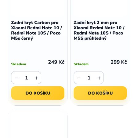
Zadní kryt Carbon pro
Zadní kryt 2 mm pro
Xiaomi Redmi Note 10 /
Xiaomi Redmi Note 10 /
Redmi Note 10S / Poco
Redmi Note 10S / Poco
M5s černý
M5S průhledný
249 Kč
299 Kč
Skladem
Skladem
−
+
−
+
DO KOŠÍKU
DO KOŠÍKU