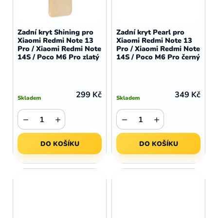
Zadní kryt Shining pro
Zadní kryt Pearl pro
Xiaomi Redmi Note 13
Xiaomi Redmi Note 13
Pro / Xiaomi Redmi Note
Pro / Xiaomi Redmi Note
14S / Poco M6 Pro zlatý
14S / Poco M6 Pro černý
299 Kč
349 Kč
Skladem
Skladem
−
+
−
+
DO KOŠÍKU
DO KOŠÍKU