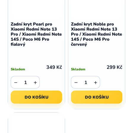
Zadní kryt Pearl pro
Zadní kryt Noble pro
Xiaomi Redmi Note 13
Xiaomi Redmi Note 13
Pro / Xiaomi Redmi Note
Pro / Xiaomi Redmi Note
14S / Poco M6 Pro
14S / Poco M6 Pro
fialový
červený
349 Kč
299 Kč
Skladem
Skladem
−
+
−
+
DO KOŠÍKU
DO KOŠÍKU