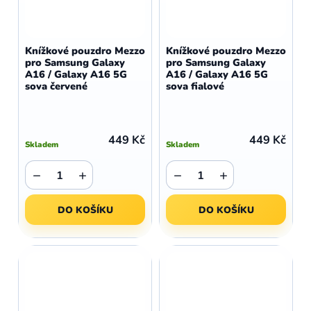
Knížkové pouzdro Mezzo
Knížkové pouzdro Mezzo
pro Samsung Galaxy
pro Samsung Galaxy
A16 / Galaxy A16 5G
A16 / Galaxy A16 5G
sova červené
sova fialové
449 Kč
449 Kč
Skladem
Skladem
−
+
−
+
DO KOŠÍKU
DO KOŠÍKU