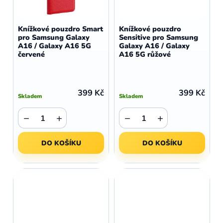
Knížkové pouzdro Smart
Knížkové pouzdro
pro Samsung Galaxy
Sensitive pro Samsung
A16 / Galaxy A16 5G
Galaxy A16 / Galaxy
červené
A16 5G růžové
399 Kč
399 Kč
Skladem
Skladem
−
+
−
+
DO KOŠÍKU
DO KOŠÍKU