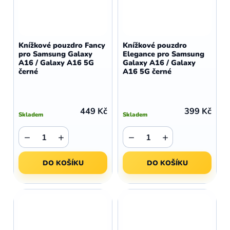
Knížkové pouzdro Fancy
Knížkové pouzdro
pro Samsung Galaxy
Elegance pro Samsung
A16 / Galaxy A16 5G
Galaxy A16 / Galaxy
černé
A16 5G černé
449 Kč
399 Kč
Skladem
Skladem
−
+
−
+
DO KOŠÍKU
DO KOŠÍKU