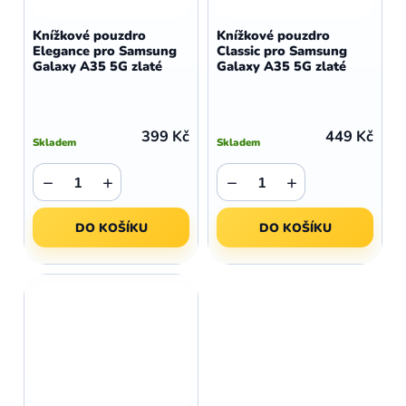
Knížkové pouzdro
Knížkové pouzdro
Elegance pro Samsung
Classic pro Samsung
Galaxy A35 5G zlaté
Galaxy A35 5G zlaté
399 Kč
449 Kč
Skladem
Skladem
−
+
−
+
DO KOŠÍKU
DO KOŠÍKU