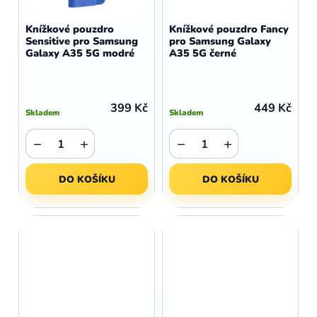
Knížkové pouzdro
Knížkové pouzdro Fancy
Sensitive pro Samsung
pro Samsung Galaxy
Galaxy A35 5G modré
A35 5G černé
399 Kč
449 Kč
Skladem
Skladem
−
+
−
+
DO KOŠÍKU
DO KOŠÍKU