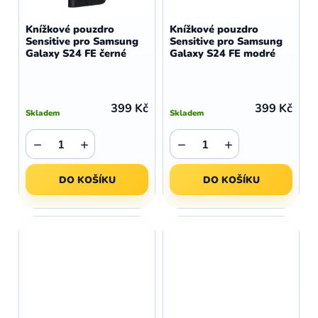
Knížkové pouzdro
Knížkové pouzdro
Sensitive pro Samsung
Sensitive pro Samsung
Galaxy S24 FE černé
Galaxy S24 FE modré
399 Kč
399 Kč
Skladem
Skladem
−
+
−
+
DO KOŠÍKU
DO KOŠÍKU