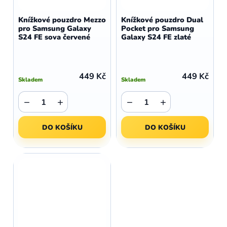
Knížkové pouzdro Mezzo
Knížkové pouzdro Dual
pro Samsung Galaxy
Pocket pro Samsung
S24 FE sova červené
Galaxy S24 FE zlaté
449 Kč
449 Kč
Skladem
Skladem
−
+
−
+
DO KOŠÍKU
DO KOŠÍKU