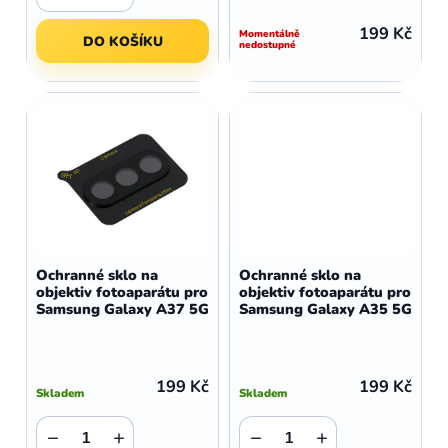
199 Kč
Momentálně
DO KOŠÍKU
nedostupné
Ochranné sklo na
Ochranné sklo na
objektiv fotoaparátu pro
objektiv fotoaparátu pro
Samsung Galaxy A37 5G
Samsung Galaxy A35 5G
199 Kč
199 Kč
Skladem
Skladem
−
+
−
+