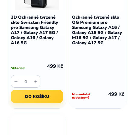
3D Ochranné tvrzené
Ochranné tvrzené sklo
sklo Swissten Friendly
OG Premium pro
pro Samsung Galaxy
Samsung Galaxy A16 /
A17 / Galaxy A17 5G /
Galaxy A16 5G / Galaxy
Galaxy A16 / Galaxy
M16 5G / Galaxy A17 /
A16 5G
Galaxy A17 5G
499 Kč
Skladem
−
+
499 Kč
Momentálně
DO KOŠÍKU
nedostupné