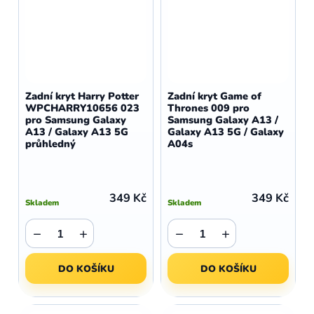
Zadní kryt Harry Potter
Zadní kryt Game of
WPCHARRY10656 023
Thrones 009 pro
pro Samsung Galaxy
Samsung Galaxy A13 /
A13 / Galaxy A13 5G
Galaxy A13 5G / Galaxy
průhledný
A04s
349 Kč
349 Kč
Skladem
Skladem
−
+
−
+
DO KOŠÍKU
DO KOŠÍKU