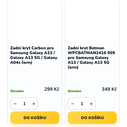
Zadní kryt Carbon pro
Zadní kryt Batman
Samsung Galaxy A13 /
WPCBATMAN2416 009
Galaxy A13 5G / Galaxy
pro Samsung Galaxy
A04s černý
A13 / Galaxy A13 5G
černý
299 Kč
349 Kč
Skladem
Skladem
−
+
−
+
DO KOŠÍKU
DO KOŠÍKU