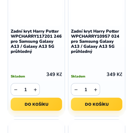
Zadní kryt Harry Potter
Zadní kryt Harry Potter
WPCHARRY117201 246
WPCHARRY10957 024
pro Samsung Galaxy
pro Samsung Galaxy
A13 / Galaxy A13 5G
A13 / Galaxy A13 5G
průhledný
průhledný
349 Kč
349 Kč
Skladem
Skladem
−
+
−
+
DO KOŠÍKU
DO KOŠÍKU