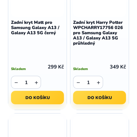
Zadní kryt Matt pro
Zadní kryt Harry Potter
Samsung Galaxy A13 /
WPCHARRY17756 026
Galaxy A13 5G černý
pro Samsung Galaxy
A13 / Galaxy A13 5G
průhledný
299 Kč
349 Kč
Skladem
Skladem
−
+
−
+
DO KOŠÍKU
DO KOŠÍKU