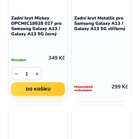
Zadní kryt Mickey
Zadní kryt Metallic pro
DPCMIC18628 027 pro
Samsung Galaxy A13 /
Samsung Galaxy A13 /
Galaxy A13 5G stříbrný
Galaxy A13 5G černý
349 Kč
Skladem
−
+
299 Kč
Momentálně
DO KOŠÍKU
nedostupné