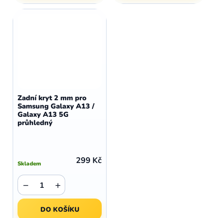
Zadní kryt 2 mm pro
Samsung Galaxy A13 /
Galaxy A13 5G
průhledný
299 Kč
Skladem
−
+
DO KOŠÍKU