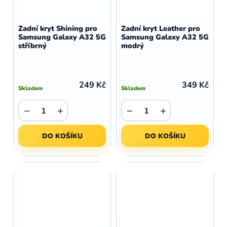
Zadní kryt Shining pro
Zadní kryt Leather pro
Samsung Galaxy A32 5G
Samsung Galaxy A32 5G
stříbrný
modrý
249 Kč
349 Kč
Skladem
Skladem
−
+
−
+
DO KOŠÍKU
DO KOŠÍKU