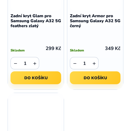
Zadní kryt Glam pro
Zadní kryt Armor pro
Samsung Galaxy A32 5G
Samsung Galaxy A32 5G
feathers zlatý
černý
299 Kč
349 Kč
Skladem
Skladem
−
+
−
+
DO KOŠÍKU
DO KOŠÍKU