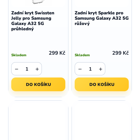
Zadní kryt Swissten
Zadní kryt Sparkle pro
Jelly pro Samsung
Samsung Galaxy A32 5G
Galaxy A32 5G
růžový
průhledný
299 Kč
299 Kč
Skladem
Skladem
−
+
−
+
DO KOŠÍKU
DO KOŠÍKU