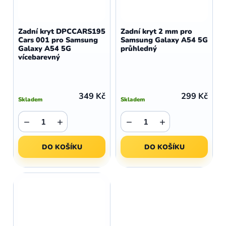
Zadní kryt DPCCARS195
Zadní kryt 2 mm pro
Cars 001 pro Samsung
Samsung Galaxy A54 5G
Galaxy A54 5G
průhledný
vícebarevný
349 Kč
299 Kč
Skladem
Skladem
−
+
−
+
DO KOŠÍKU
DO KOŠÍKU