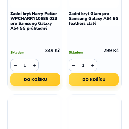
Zadní kryt Harry Potter
Zadní kryt Glam pro
WPCHARRY10686 023
Samsung Galaxy A54 5G
pro Samsung Galaxy
feathers zlatý
A54 5G průhledný
349 Kč
299 Kč
Skladem
Skladem
−
+
−
+
DO KOŠÍKU
DO KOŠÍKU