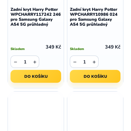
Zadní kryt Harry Potter
Zadní kryt Harry Potter
WPCHARRY117242 246
WPCHARRY10986 024
pro Samsung Galaxy
pro Samsung Galaxy
A54 5G průhledný
A54 5G průhledný
349 Kč
349 Kč
Skladem
Skladem
−
+
−
+
DO KOŠÍKU
DO KOŠÍKU