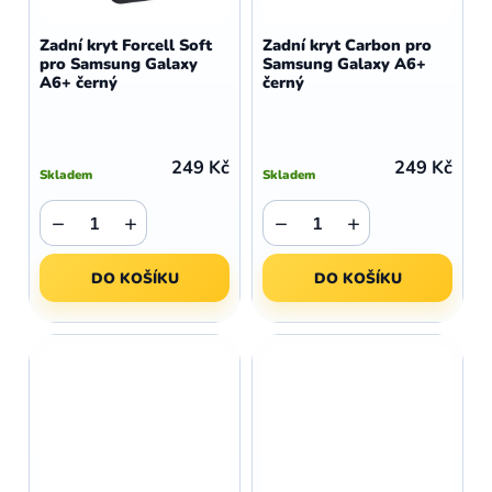
Zadní kryt Forcell Soft
Zadní kryt Carbon pro
pro Samsung Galaxy
Samsung Galaxy A6+
A6+ černý
černý
249 Kč
249 Kč
Skladem
Skladem
−
+
−
+
DO KOŠÍKU
DO KOŠÍKU