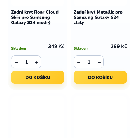
Zadní kryt Roar Cloud
Zadní kryt Metallic pro
Skin pro Samsung
Samsung Galaxy S24
Galaxy S24 modrý
zlatý
349 Kč
299 Kč
Skladem
Skladem
−
+
−
+
DO KOŠÍKU
DO KOŠÍKU