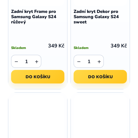
Zadní kryt Frame pro
Zadní kryt Dekor pro
Samsung Galaxy S24
Samsung Galaxy S24
růžový
sweet
349 Kč
349 Kč
Skladem
Skladem
−
+
−
+
DO KOŠÍKU
DO KOŠÍKU