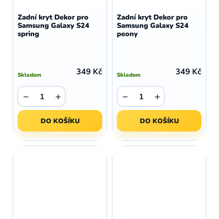
Zadní kryt Dekor pro
Zadní kryt Dekor pro
Samsung Galaxy S24
Samsung Galaxy S24
spring
peony
349 Kč
349 Kč
Skladem
Skladem
−
+
−
+
DO KOŠÍKU
DO KOŠÍKU