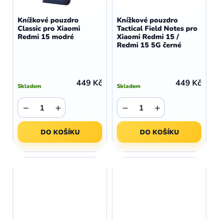
Knížkové pouzdro
Knížkové pouzdro
Classic pro Xiaomi
Tactical Field Notes pro
Redmi 15 modré
Xiaomi Redmi 15 /
Redmi 15 5G černé
449 Kč
449 Kč
Skladem
Skladem
−
+
−
+
DO KOŠÍKU
DO KOŠÍKU