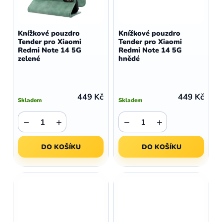
Knížkové pouzdro
Knížkové pouzdro
Tender pro Xiaomi
Tender pro Xiaomi
Redmi Note 14 5G
Redmi Note 14 5G
zelené
hnědé
449 Kč
449 Kč
Skladem
Skladem
−
+
−
+
DO KOŠÍKU
DO KOŠÍKU