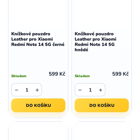
Knížkové pouzdro
Knížkové pouzdro
Leather pro Xiaomi
Leather pro Xiaomi
Redmi Note 14 5G černé
Redmi Note 14 5G
hnědé
599 Kč
599 Kč
Skladem
Skladem
−
+
−
+
DO KOŠÍKU
DO KOŠÍKU