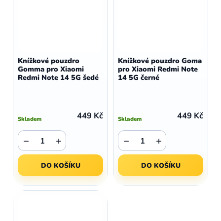
Knížkové pouzdro
Knížkové pouzdro Goma
Gomma pro Xiaomi
pro Xiaomi Redmi Note
Redmi Note 14 5G šedé
14 5G černé
449 Kč
449 Kč
Skladem
Skladem
−
+
−
+
DO KOŠÍKU
DO KOŠÍKU