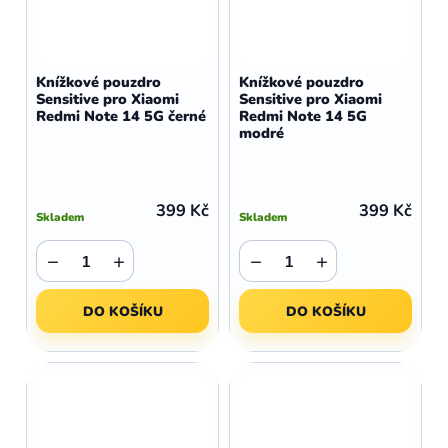
Knížkové pouzdro
Knížkové pouzdro
Sensitive pro Xiaomi
Sensitive pro Xiaomi
Redmi Note 14 5G černé
Redmi Note 14 5G
modré
399 Kč
399 Kč
Skladem
Skladem
−
+
−
+
DO KOŠÍKU
DO KOŠÍKU