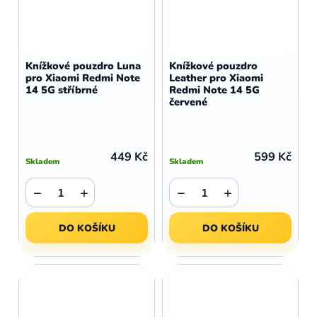
Knížkové pouzdro Luna
Knížkové pouzdro
pro Xiaomi Redmi Note
Leather pro Xiaomi
14 5G stříbrné
Redmi Note 14 5G
červené
449 Kč
599 Kč
Skladem
Skladem
−
+
−
+
DO KOŠÍKU
DO KOŠÍKU