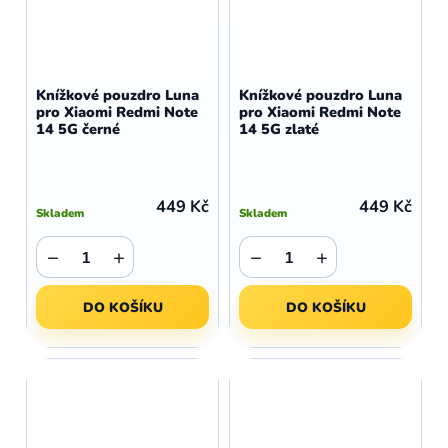
Knížkové pouzdro Luna
Knížkové pouzdro Luna
pro Xiaomi Redmi Note
pro Xiaomi Redmi Note
14 5G černé
14 5G zlaté
449 Kč
449 Kč
Skladem
Skladem
−
+
−
+
DO KOŠÍKU
DO KOŠÍKU