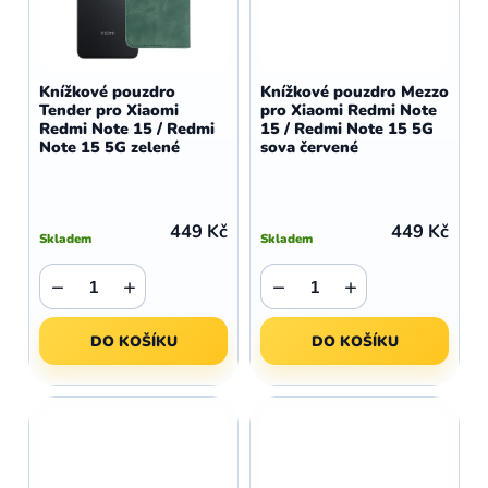
Knížkové pouzdro
Knížkové pouzdro Mezzo
Tender pro Xiaomi
pro Xiaomi Redmi Note
Redmi Note 15 / Redmi
15 / Redmi Note 15 5G
Note 15 5G zelené
sova červené
449 Kč
449 Kč
Skladem
Skladem
−
+
−
+
DO KOŠÍKU
DO KOŠÍKU