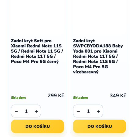
Zadní kryt Soft pro
Zadní kryt
Xiaomi Redmi Note 11S
SWPCBYODA188 Baby
5G / Redmi Note 11 5G /
Yoda 001 pro Xiaomi
Redmi Note 11T 5G /
Redmi Note 11T 5G /
Poco M4 Pro 5G černý
Redmi Note 11S 5G /
Poco M4 Pro 5G
vícebarevný
299 Kč
349 Kč
Skladem
Skladem
−
+
−
+
DO KOŠÍKU
DO KOŠÍKU