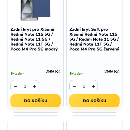
Zadní kryt pro Xiaomi
Zadní kryt Soft pro
Redmi Note 11S 5G /
Xiaomi Redmi Note 11S
Redmi Note 11 5G /
5G / Redmi Note 11 5G /
Redmi Note 11T 5G /
Redmi Note 11T 5G /
Poco M4 Pro 5G modrý
Poco M4 Pro 5G červený
299 Kč
299 Kč
Skladem
Skladem
−
+
−
+
DO KOŠÍKU
DO KOŠÍKU