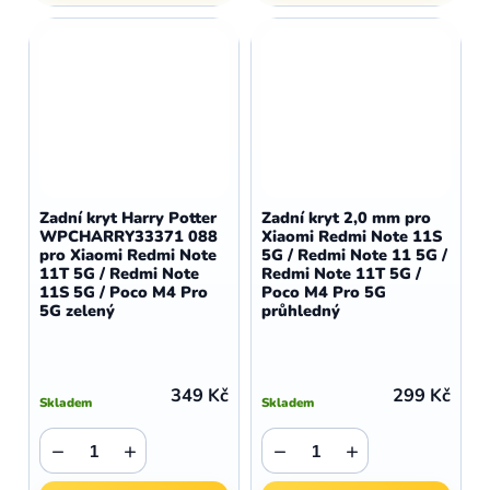
Zadní kryt Harry Potter
Zadní kryt 2,0 mm pro
WPCHARRY33371 088
Xiaomi Redmi Note 11S
pro Xiaomi Redmi Note
5G / Redmi Note 11 5G /
11T 5G / Redmi Note
Redmi Note 11T 5G /
11S 5G / Poco M4 Pro
Poco M4 Pro 5G
5G zelený
průhledný
349 Kč
299 Kč
Skladem
Skladem
−
+
−
+