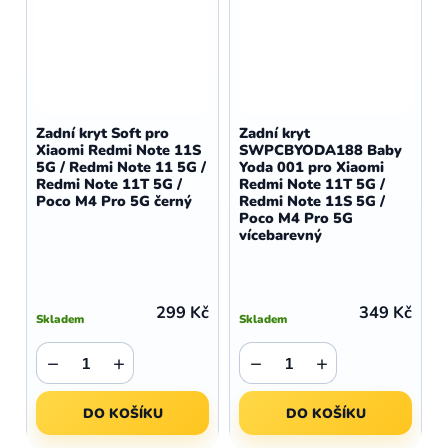
Zadní kryt Soft pro
Zadní kryt
Xiaomi Redmi Note 11S
SWPCBYODA188 Baby
5G / Redmi Note 11 5G /
Yoda 001 pro Xiaomi
Redmi Note 11T 5G /
Redmi Note 11T 5G /
Poco M4 Pro 5G černý
Redmi Note 11S 5G /
Poco M4 Pro 5G
vícebarevný
299 Kč
349 Kč
Skladem
Skladem
−
+
−
+
DO KOŠÍKU
DO KOŠÍKU