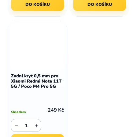
DO KOŠÍKU
DO KOŠÍKU
Zadní kryt 0,5 mm pro
Xiaomi Redmi Note 11T
5G / Poco M4 Pro 5G
249 Kč
Skladem
−
+