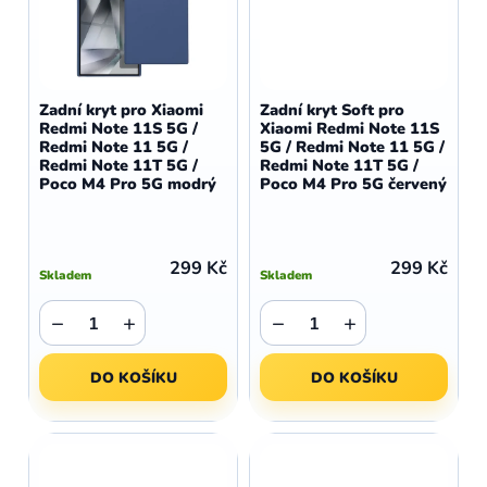
Zadní kryt pro Xiaomi
Zadní kryt Soft pro
Redmi Note 11S 5G /
Xiaomi Redmi Note 11S
Redmi Note 11 5G /
5G / Redmi Note 11 5G /
Redmi Note 11T 5G /
Redmi Note 11T 5G /
Poco M4 Pro 5G modrý
Poco M4 Pro 5G červený
299 Kč
299 Kč
Skladem
Skladem
−
+
−
+
DO KOŠÍKU
DO KOŠÍKU