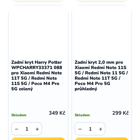
Zadní kryt Harry Potter
Zadní kryt 2,0 mm pro
WPCHARRY33371 088
Xiaomi Redmi Note 11S
pro Xiaomi Redmi Note
5G / Redmi Note 11 5G /
11T 5G / Redmi Note
Redmi Note 11T 5G /
11S 5G / Poco M4 Pro
Poco M4 Pro 5G
5G zelený
průhledný
349 Kč
299 Kč
Skladem
Skladem
−
+
−
+