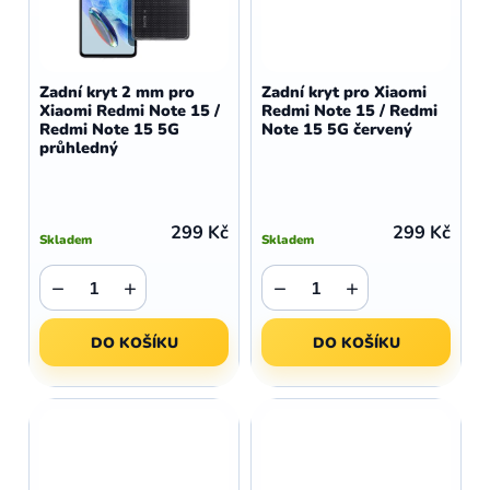
Zadní kryt 2 mm pro
Zadní kryt pro Xiaomi
Xiaomi Redmi Note 15 /
Redmi Note 15 / Redmi
Redmi Note 15 5G
Note 15 5G červený
průhledný
299 Kč
299 Kč
Skladem
Skladem
−
+
−
+
DO KOŠÍKU
DO KOŠÍKU