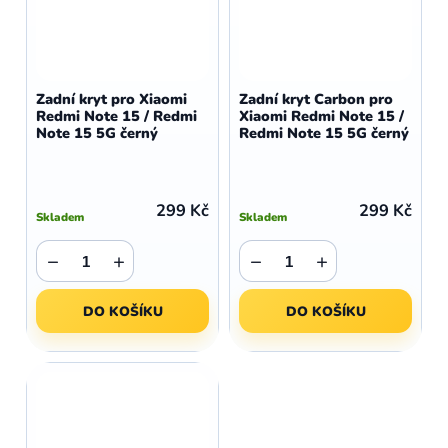
Zadní kryt pro Xiaomi
Zadní kryt Carbon pro
Redmi Note 15 / Redmi
Xiaomi Redmi Note 15 /
Note 15 5G černý
Redmi Note 15 5G černý
299 Kč
299 Kč
Skladem
Skladem
−
+
−
+
DO KOŠÍKU
DO KOŠÍKU